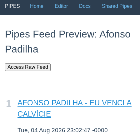
PIPES
Home
Editor
Docs
Shared Pipes
Pipes Feed Preview: Afonso
Padilha
Access Raw Feed
AFONSO PADILHA - EU VENCI A
CALVÍCIE
Tue, 04 Aug 2026 23:02:47 -0000