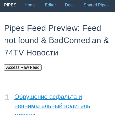
PIPES
Home
Editor
Docs
Shared Pipes
Pipes Feed Preview: Feed
not found & BadComedian &
74TV Новости
Access Raw Feed
Обрушение асфальта и
невнимательный водитель