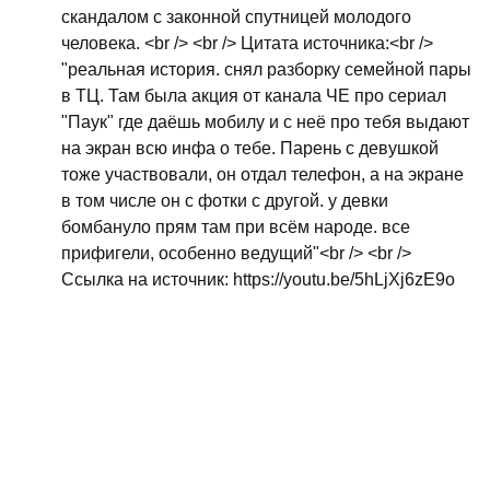
скандалом с законной спутницей молодого
человека. <br /> <br /> Цитата источника:<br />
"реальная история. снял разборку семейной пары
в ТЦ. Там была акция от канала ЧЕ про сериал
"Паук" где даёшь мобилу и с неё про тебя выдают
на экран всю инфа о тебе. Парень с девушкой
тоже участвовали, он отдал телефон, а на экране
в том числе он с фотки с другой. у девки
бомбануло прям там при всём народе. все
прифигели, особенно ведущий"<br /> <br />
Ссылка на источник: https://youtu.be/5hLjXj6zE9o