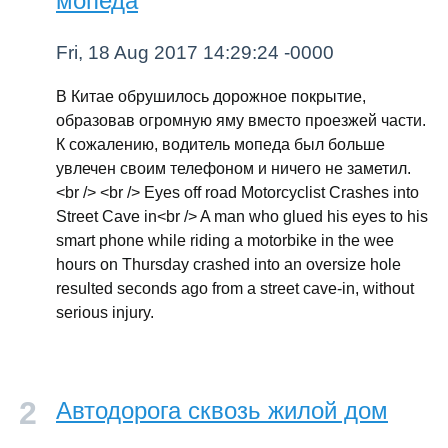
мопеда
Fri, 18 Aug 2017 14:29:24 -0000
В Китае обрушилось дорожное покрытие,
образовав огромную яму вместо проезжей части.
К сожалению, водитель мопеда был больше
увлечен своим телефоном и ничего не заметил.
<br /> <br /> Eyes off road Motorcyclist Crashes into
Street Cave in<br /> A man who glued his eyes to his
smart phone while riding a motorbike in the wee
hours on Thursday crashed into an oversize hole
resulted seconds ago from a street cave-in, without
serious injury.
Автодорога сквозь жилой дом