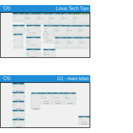
0
Linus Tech Tips
0
G1 - mais lidas